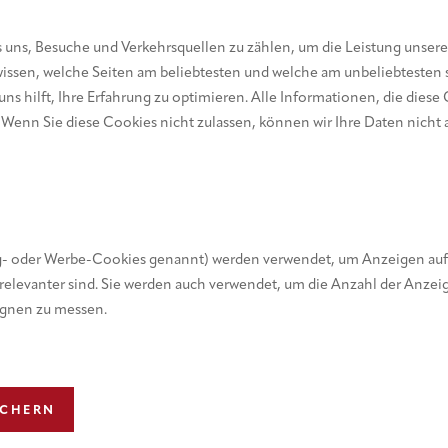
 uns, Besuche und Verkehrsquellen zu zählen, um die Leistung unser
 wissen, welche Seiten am beliebtesten und welche am unbeliebtesten 
ns hilft, Ihre Erfahrung zu optimieren. Alle Informationen, die dies
Wenn Sie diese Cookies nicht zulassen, können wir Ihre Daten nicht 
g- oder Werbe-Cookies genannt) werden verwendet, um Anzeigen auf W
en relevanter sind. Sie werden auch verwendet, um die Anzahl der Anze
gnen zu messen.
ICHERN