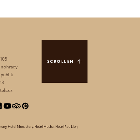
/105
SCROLLEN
Vinohrady
publik
13
els.cz
mony
,
Hotel Monastery
,
Hotel Mucha
,
Hotel Red Lion
,