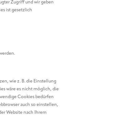
gter Zugriff und wir geben
es ist gesetzlich
 werden.
n, wie z. B. die Einstellung
es wäre es nicht möglich, die
otwendige Cookies bedürfen
bbrowser auch so einstellen,
 der Website nach Ihrem