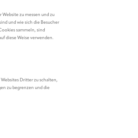
er Website zu messen und zu
sind und wie sich die Besucher
e Cookies sammeln, sind
auf diese Weise verwenden.
ebsites Dritter zu schalten,
igen zu begrenzen und die