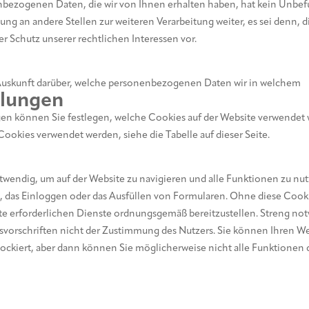
nbezogenen Daten, die wir von Ihnen erhalten haben, hat kein Unbefu
ung an andere Stellen zur weiteren Verarbeitung weiter, es sei denn, di
er Schutz unserer rechtlichen Interessen vor.
. Auskunft darüber, welche personenbezogenen Daten wir in welchem
llungen
gen können Sie festlegen, welche Cookies auf der Website verwendet
ookies verwendet werden, siehe die Tabelle auf dieser Seite.
wendig, um auf der Website zu navigieren und alle Funktionen zu nutze
 das Einloggen oder das Ausfüllen von Formularen. Ohne diese Cooki
ite erforderlichen Dienste ordnungsgemäß bereitzustellen. Streng n
vorschriften nicht der Zustimmung des Nutzers. Sie können Ihren We
ockiert, aber dann können Sie möglicherweise nicht alle Funktionen