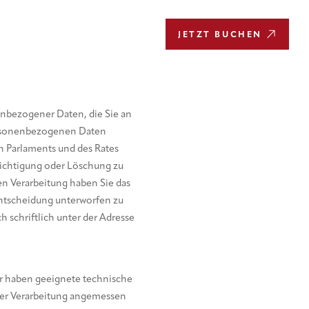
DE
JETZT BUCHEN
enbezogener Daten, die Sie an
 personenbezogenen Daten
n Parlaments und des Rates
richtigung oder Löschung zu
ten Verarbeitung haben Sie das
Entscheidung unterworfen zu
schriftlich unter der Adresse
ir haben geeignete technische
rer Verarbeitung angemessen